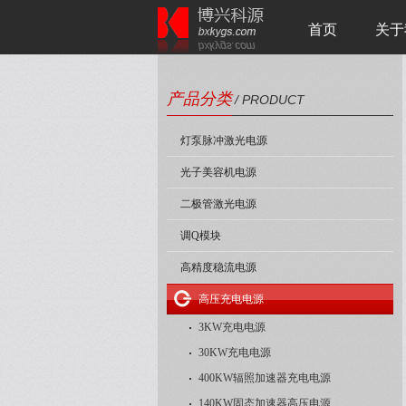
首页
关于
产品分类
/ PRODUCT
灯泵脉冲激光电源
光子美容机电源
二极管激光电源
调Q模块
高精度稳流电源
高压充电电源
3KW充电电源
30KW充电电源
400KW辐照加速器充电电源
140KW固态加速器高压电源