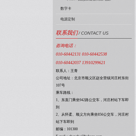
数字卡
电源定制
联系我们
/ CONTACT US
咨询电话：
010-60442131 010-60442538
010-60442037 13910299621
联系人：王青
公司地址：北京市顺义区赵全营镇河庄村东街
107号
乘车路线：
1、东直门乘坐942路公交车，河庄村站下车即
到
2、从怀柔、顺义方向乘坐856公交车，河庄村
站下车即到
邮编：101300