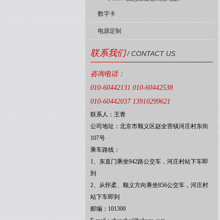
数字卡
电源定制
联系我们
/ CONTACT US
咨询电话：
010-60442131 010-60442538
010-60442037 13910299621
联系人：王青
公司地址：北京市顺义区赵全营镇河庄村东街
107号
乘车路线：
1、东直门乘坐942路公交车，河庄村站下车即
到
2、从怀柔、顺义方向乘坐856公交车，河庄村
站下车即到
邮编：101300