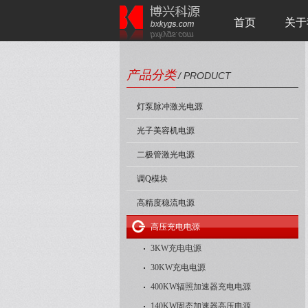
首页
关于
产品分类
/ PRODUCT
灯泵脉冲激光电源
光子美容机电源
二极管激光电源
调Q模块
高精度稳流电源
高压充电电源
3KW充电电源
30KW充电电源
400KW辐照加速器充电电源
140KW固态加速器高压电源