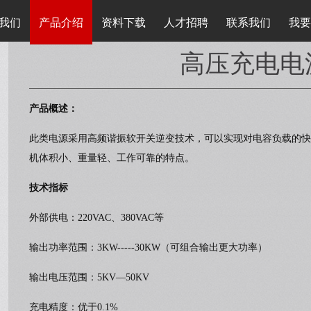
我们
产品介绍
资料下载
人才招聘
联系我们
我要
高压充电电
产品概述：
此类电源采用高频谐振软开关逆变技术，可以实现对电容负载的快
机体积小、重量轻、工作可靠的特点。
技术指标
外部供电：220VAC、380VAC等
输出功率范围：3KW-----30KW（可组合输出更大功率）
输出电压范围：5KV—50KV
充电精度：优于0.1%