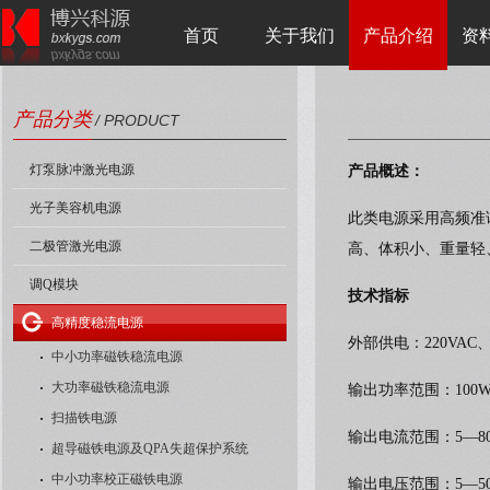
首页
关于我们
产品介绍
资
产品分类
/ PRODUCT
灯泵脉冲激光电源
产品概述：
光子美容机电源
此类电源采用高频准
二极管激光电源
高、体积小、重量轻
调Q模块
技术指标
高精度稳流电源
外部供电：220VAC、
中小功率磁铁稳流电源
大功率磁铁稳流电源
输出功率范围：100W
扫描铁电源
输出电流范围：5—8
超导磁铁电源及QPA失超保护系统
中小功率校正磁铁电源
输出电压范围：5—50