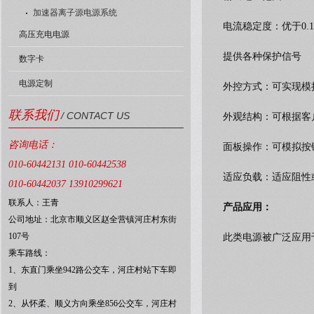
加速器离子源电源系统
电流稳定度：优于0.1%
高压充电电源
提供各种保护信号
数字卡
电源定制
外控方式：可实现模拟
联系我们
/ CONTACT US
外观结构：可根据客
咨询电话：
面板操作：可模拟按
010-60442131 010-60442538
适应负载：适应阻性
010-60442037 13910299621
联系人：王青
产品应用：
公司地址：北京市顺义区赵全营镇河庄村东街
107号
此类电源被广泛应用
乘车路线：
1、东直门乘坐942路公交车，河庄村站下车即
到
2、从怀柔、顺义方向乘坐856公交车，河庄村