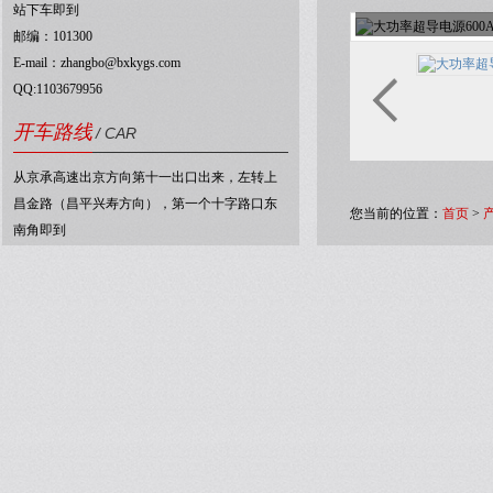
站下车即到
邮编：101300
E-mail：zhangbo@bxkygs.com
QQ:1103679956
开车路线
/ CAR
从京承高速出京方向第十一出口出来，左转上
昌金路（昌平兴寿方向），第一个十字路口东
您当前的位置：
首页
>
南角即到