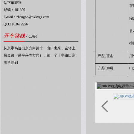
站下车即到
在
邮编：101300
E-mail：zhangbo@bxkygs.com
输
QQ:1103679956
具
开车路线
/ CAR
控
从京承高速出京方向第十一出口出来，左转上
昌金路（昌平兴寿方向），第一个十字路口东
产品用途
用
南角即到
产品说明
电